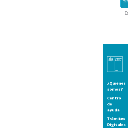
E
¿Quiénes
somos?
Centro
de
ayuda
Trámites
Digitales