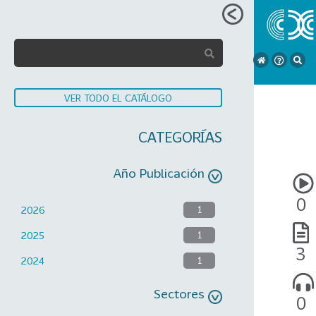
VER TODO EL CATÁLOGO
CATEGORÍAS
Año Publicación
0
2026
1
2025
1
3
2024
1
Sectores
0