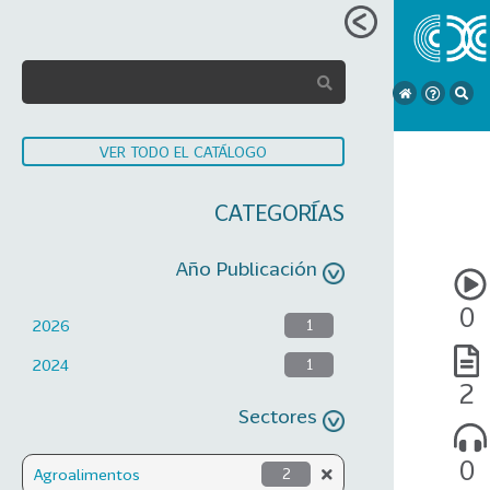
VER TODO EL CATÁLOGO
CATEGORÍAS
Año Publicación
0
2026
1
2024
1
2
Sectores
0
Agroalimentos
2