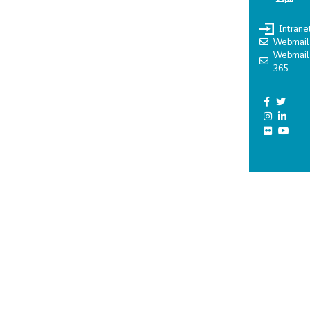
Intrane
Webmail
Webmail
365