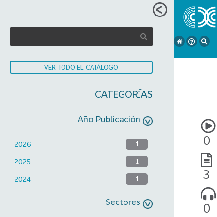
VER TODO EL CATÁLOGO
CATEGORÍAS
Año Publicación
0
2026
1
2025
1
3
2024
1
Sectores
0