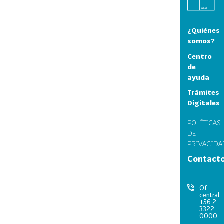
¿Quiénes
somos?
Centro
de
ayuda
Trámites
Digitales
POLÍTICAS
DE
PRIVACIDA
Contact
Of
central
+56 2
3322
0000