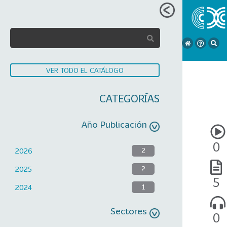
VER TODO EL CATÁLOGO
CATEGORÍAS
Año Publicación
0
2026
2
2025
2
5
2024
1
Sectores
0