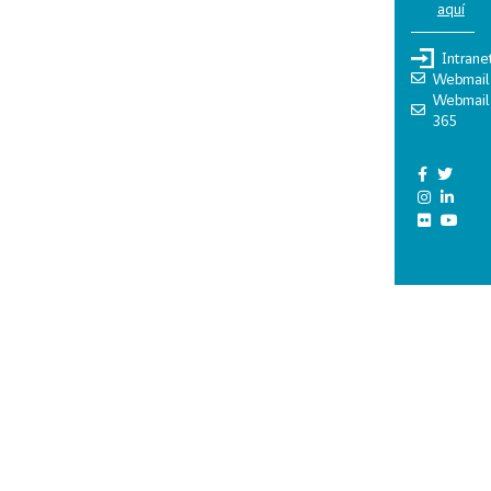
aquí
Intrane
Webmail
Webmail
365