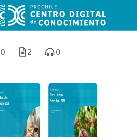
0
2
0