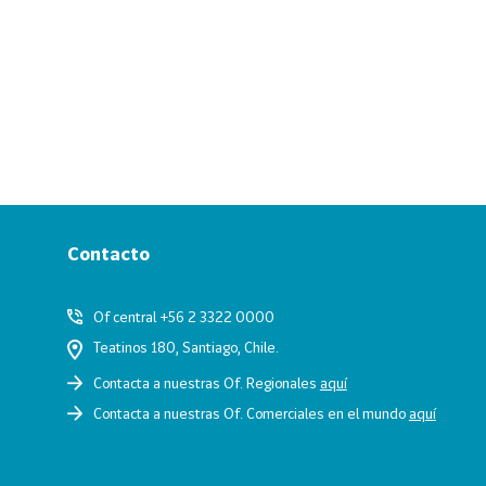
Contacto
Of central +56 2 3322 0000
Teatinos 180, Santiago, Chile.
Contacta a nuestras Of. Regionales
aquí
Contacta a nuestras Of. Comerciales en el mundo
aquí