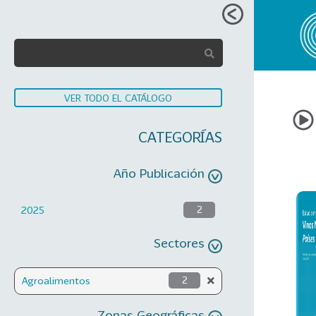
VER TODO EL CATÁLOGO
CATEGORÍAS
Año Publicación
2025
2
Sectores
Agroalimentos
2
Zonas Geográficas