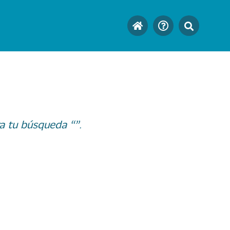
a tu búsqueda “”.