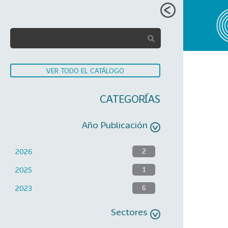
VER TODO EL CATÁLOGO
CATEGORÍAS
Año Publicación
2026
2
2025
1
2023
6
Sectores