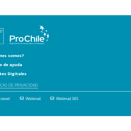
nes somos?
o de ayuda
tes Digitales
ICAS DE PRIVACIDAD
tranet
Webmail
Webmail 365