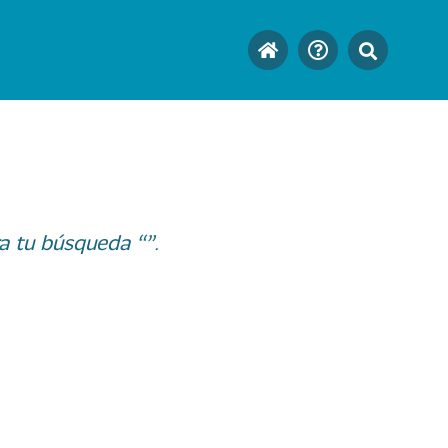
a tu búsqueda “”.