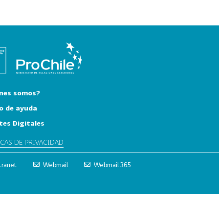
nes somos?
o de ayuda
tes Digitales
ICAS DE PRIVACIDAD
tranet
Webmail
Webmail 365