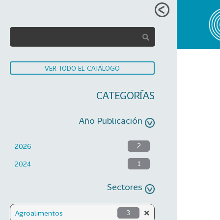
VER TODO EL CATÁLOGO
CATEGORÍAS
Año Publicación
2026
2
2024
1
Sectores
Agroalimentos
3