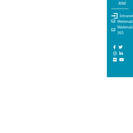
aquí
Intrane
Webmail
Webmail
365