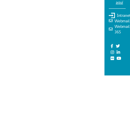
aquí
Intrane
Webmail
Webmail
365