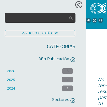
VER TODO EL CATÁLOGO
CATEGORÍAS
Año Publicación
2026
6
No
2025
4
ten
2024
1
res
par
Sectores
tu