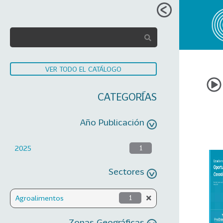
VER TODO EL CATÁLOGO
CATEGORÍAS
Año Publicación
2025
1
Sectores
Agroalimentos
1
Zonas Geográficas