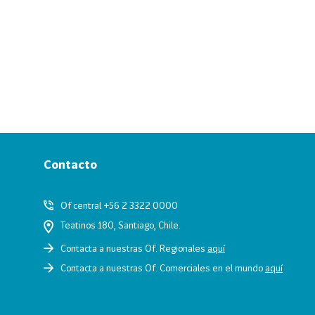
Contacto
Of central +56 2 3322 0000
Teatinos 180, Santiago, Chile.
Contacta a nuestras Of. Regionales
aquí
Contacta a nuestras Of. Comerciales en el mundo
aquí