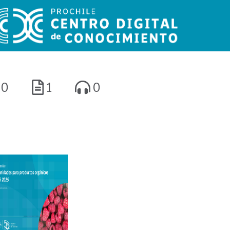
0
1
0