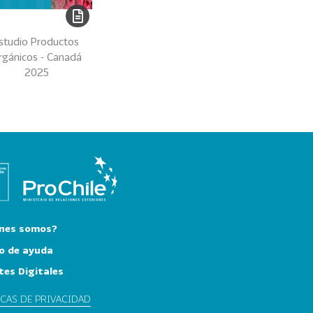
studio Productos
rgánicos - Canadá
2025
nes somos?
o de ayuda
tes Digitales
ICAS DE PRIVACIDAD