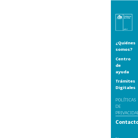
¿Quiénes
somos?
Centro
de
ayuda
Trámites
Digitales
POLÍTICAS
DE
PRIVACIDA
Contact