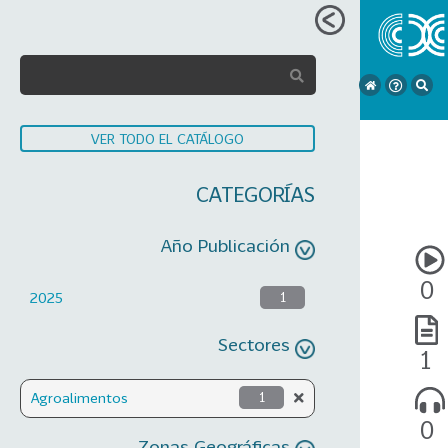
VER TODO EL CATÁLOGO
CATEGORÍAS
Año Publicación
0
2025
1
Sectores
1
Agroalimentos
1
0
Zonas Geográficas