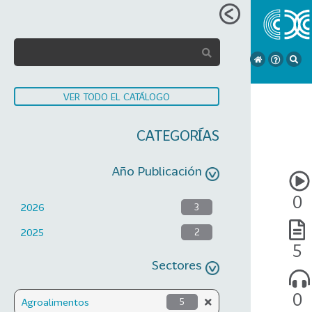
VER TODO EL CATÁLOGO
CATEGORÍAS
Año Publicación
0
2026
3
2025
2
5
Sectores
0
Agroalimentos
5