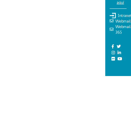
aquí
Intrane
Webmail
Webmail
365