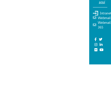
aquí
Intrane
Webmail
Webmail
365