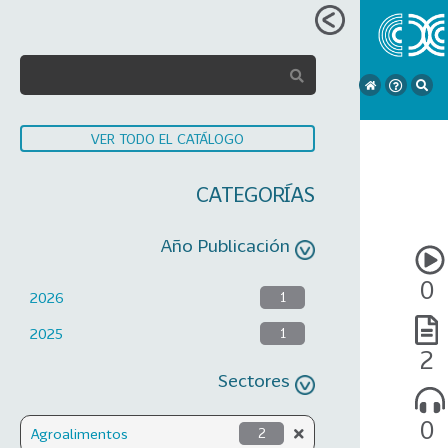
VER TODO EL CATÁLOGO
CATEGORÍAS
Año Publicación
0
2026
1
2025
1
2
Sectores
0
Agroalimentos
2