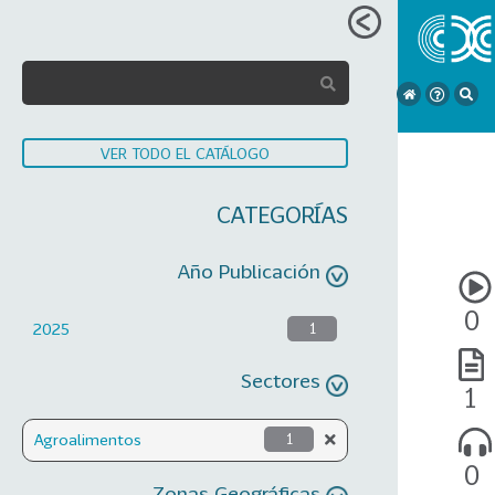
VER TODO EL CATÁLOGO
CATEGORÍAS
Año Publicación
0
2025
1
Sectores
1
Agroalimentos
1
0
Zonas Geográficas