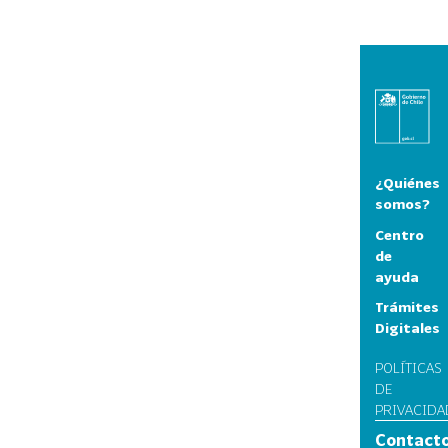
¿Quiénes
somos?
Centro
de
ayuda
Trámites
Digitales
POLÍTICAS
DE
PRIVACIDA
Contact