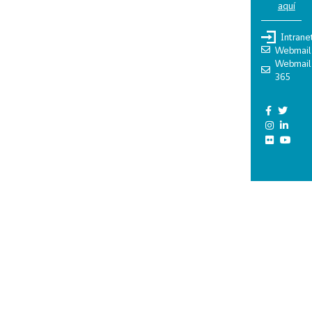
aquí
Intrane
Webmail
Webmail
365