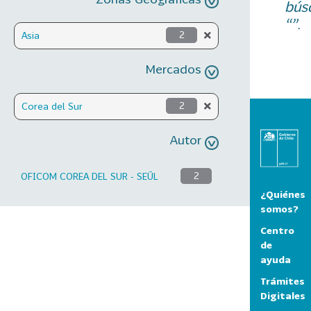
bús
“”.
Asia
2
Mercados
Corea del Sur
2
Autor
OFICOM COREA DEL SUR - SEÚL
2
¿Quiénes
somos?
Centro
de
ayuda
Trámites
Digitales