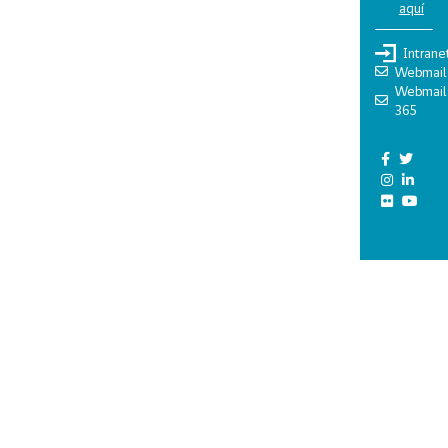
aquí
Intrane
Webmail
Webmail
365