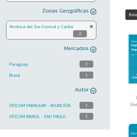
Zonas Geográficas
Rel
América del Sur-Central y Caribe
2
Mercados
Paraguay
1
Brasil
1
Autor
Ene
OFICOM PARAGUAY - ASUNCIÓN
1
OFICOM BRASIL - SAO PAULO
1