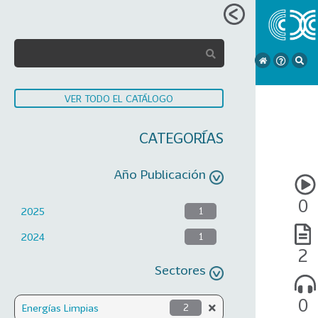
VER TODO EL CATÁLOGO
CATEGORÍAS
Año Publicación
0
2025
1
2024
1
2
Sectores
0
Energías Limpias
2