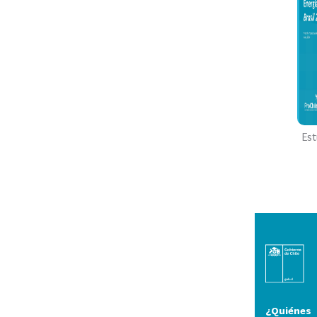
Est
¿Quiénes