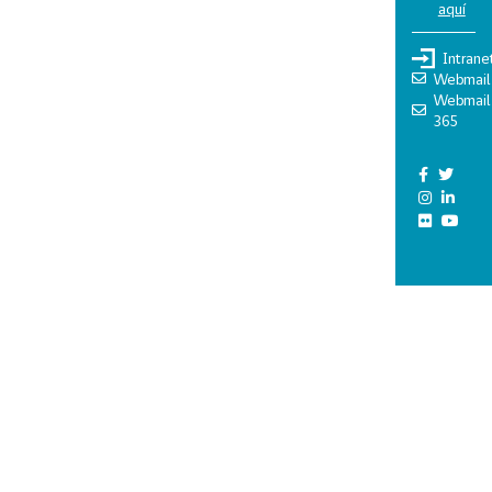
aquí
Intrane
Webmail
Webmail
365