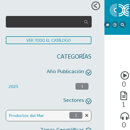
VER TODO EL CATÁLOGO
CATEGORÍAS
Año Publicación
0
2025
1
Sectores
1
Productos del Mar
1
0
Zonas Geográficas