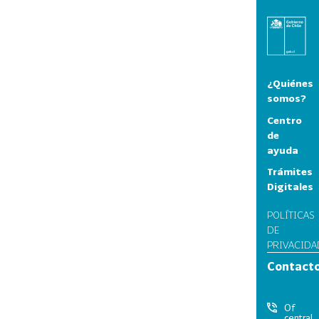
¿Quiénes
somos?
Centro
de
ayuda
Trámites
Digitales
POLÍTICAS
DE
PRIVACIDA
Contact
Of
central