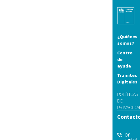
¿Quiénes
somos?
Centro
de
ayuda
Trámites
Digitales
POLÍTICAS
DE
PRIVACIDA
Contact
Of
central