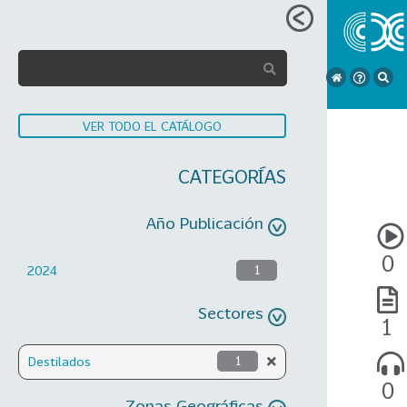
VER TODO EL CATÁLOGO
CATEGORÍAS
Año Publicación
0
2024
1
Sectores
1
Destilados
1
0
Zonas Geográficas