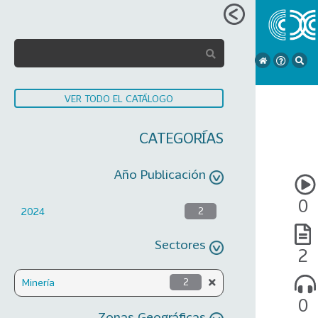
VER TODO EL CATÁLOGO
CATEGORÍAS
Año Publicación
0
2024
2
Sectores
2
Minería
2
0
Zonas Geográficas