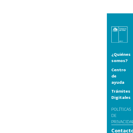
¿Quiénes
somos?
Centro
de
ayuda
Trámites
Digitales
POLÍTICAS
DE
PRIVACIDA
Contact