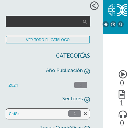
VER TODO EL CATÁLOGO
CATEGORÍAS
Año Publicación
0
2024
1
Sectores
1
Cafés
1
0
Zonas Geográficas