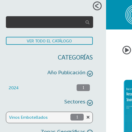
VER TODO EL CATÁLOGO
CATEGORÍAS
Año Publicación
2024
1
Sectores
Vinos Embotellados
1
Zonas Geográficas