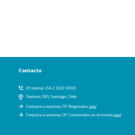
Contacto
Of central +56 2 3322 0000
Teatinos 180, Santiago, Chile.
Contacta a nuestras Of. Regionales
aquí
Contacta a nuestras Of. Comerciales en el mundo
aquí