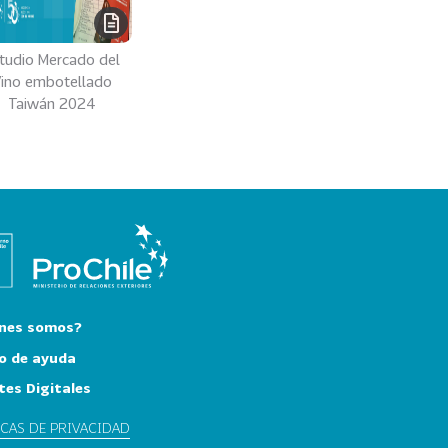
tudio Mercado del
ino embotellado
Taiwán 2024
nes somos?
o de ayuda
tes Digitales
ICAS DE PRIVACIDAD