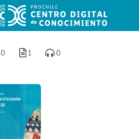
0
1
0