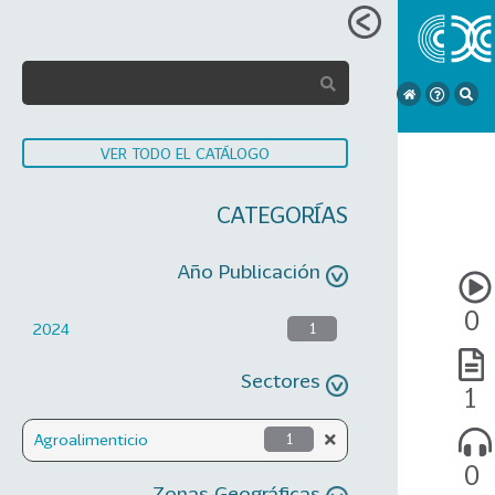
VER TODO EL CATÁLOGO
CATEGORÍAS
Año Publicación
0
2024
1
Sectores
1
Agroalimenticio
1
0
Zonas Geográficas