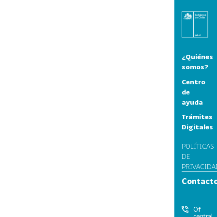
¿Quiénes
somos?
Centro
de
ayuda
Trámites
Digitales
POLÍTICAS
DE
PRIVACIDA
Contact
Of
central