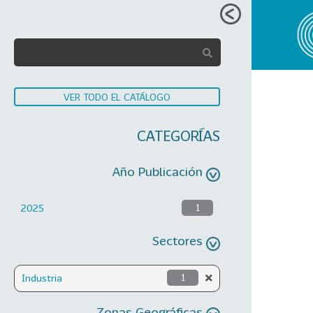
VER TODO EL CATÁLOGO
CATEGORÍAS
Año Publicación
2025
1
Sectores
Industria
1
Zonas Geográficas