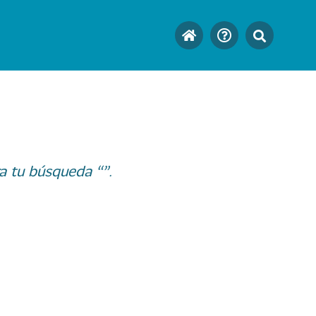
a tu búsqueda “”.