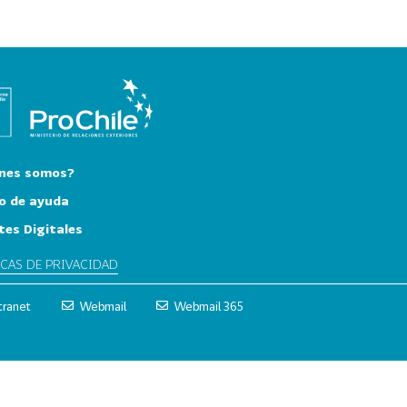
nes somos?
o de ayuda
tes Digitales
ICAS DE PRIVACIDAD
tranet
Webmail
Webmail 365