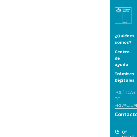
¿Quiénes
somos?
Centro
de
ayuda
Trámites
Digitales
POLÍTICAS
DE
PRIVACIDA
Contact
Of
central