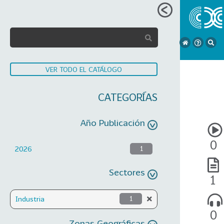
VER TODO EL CATÁLOGO
CATEGORÍAS
Año Publicación
0
2026
1
Sectores
1
Industria
1
0
Zonas Geográficas