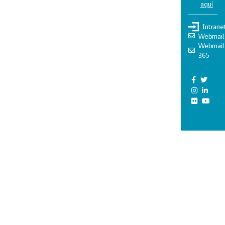
aquí
Intrane
Webmail
Webmail
365