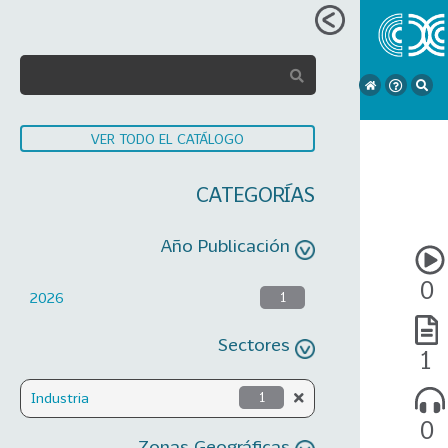
VER TODO EL CATÁLOGO
CATEGORÍAS
Año Publicación
0
2026
1
Sectores
1
Industria
1
0
Zonas Geográficas