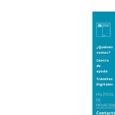
¿Quiénes
somos?
Centro
de
ayuda
Trámites
Digitales
POLÍTICAS
DE
PRIVACIDA
Contact