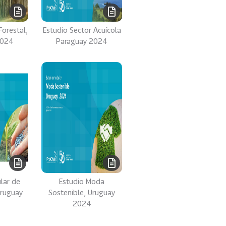
Forestal,
Estudio Sector Acuícola
2024
Paraguay 2024
lar de
Estudio Moda
Uruguay
Sostenible, Uruguay
2024