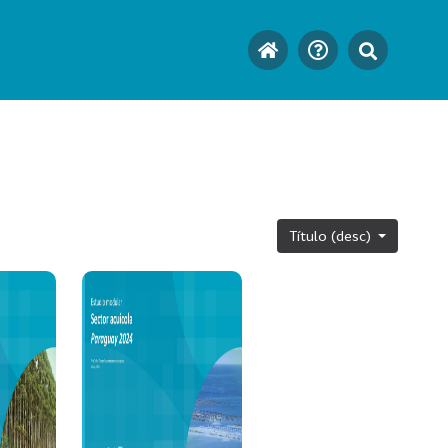
Título (desc)