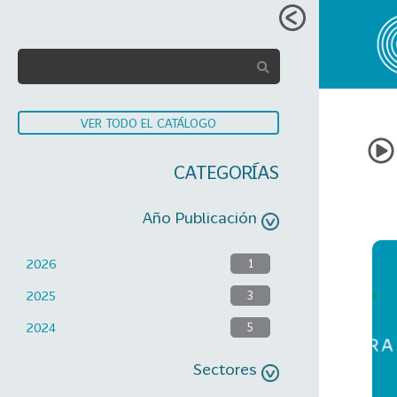
VER TODO EL CATÁLOGO
CATEGORÍAS
Año Publicación
2026
1
2025
3
2024
5
Sectores