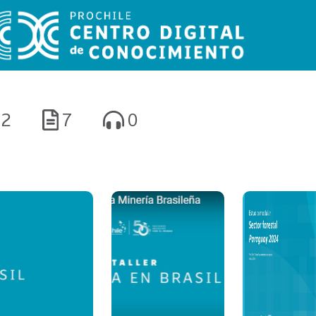
2
7
0