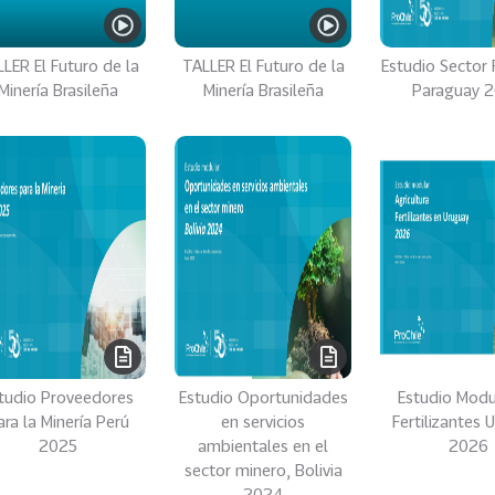
LER El Futuro de la
TALLER El Futuro de la
Estudio Sector 
Minería Brasileña
Minería Brasileña
Paraguay 
tudio Proveedores
Estudio Oportunidades
Estudio Modu
ara la Minería Perú
en servicios
Fertilizantes 
2025
ambientales en el
2026
sector minero, Bolivia
2024