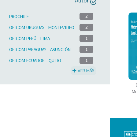
Autor
PROCHILE
2
OFICOM URUGUAY - MONTEVIDEO
2
OFICOM PERÚ - LIMA
1
OFICOM PARAGUAY - ASUNCIÓN
1
OFICOM ECUADOR - QUITO
1
VER MÁS
Mu