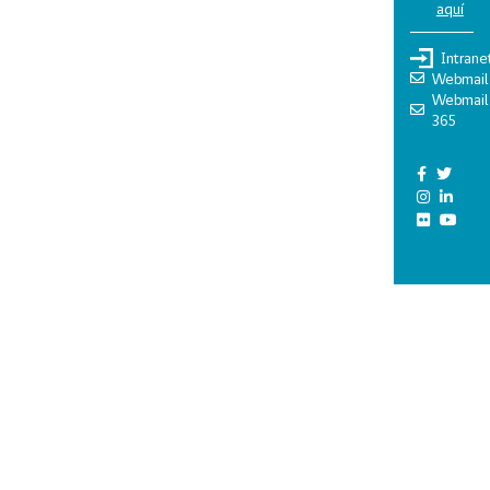
aquí
Intrane
Webmail
Webmail
365