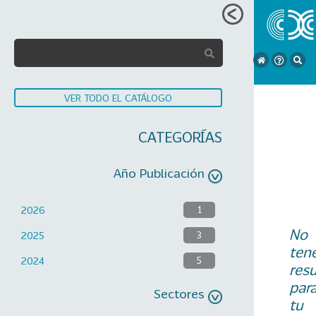
VER TODO EL CATÁLOGO
CATEGORÍAS
Año Publicación
2026
1
No
2025
3
ten
2024
5
res
par
Sectores
tu