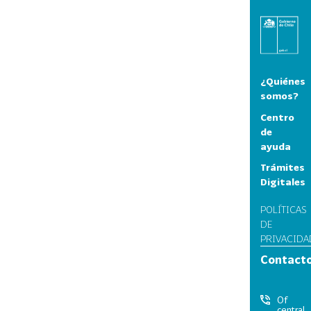
¿Quiénes
somos?
Centro
de
ayuda
Trámites
Digitales
POLÍTICAS
DE
PRIVACIDA
Contact
Of
central