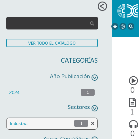
VER TODO EL CATÁLOGO
CATEGORÍAS
Año Publicación
0
2024
1
Sectores
1
Industria
1
0
Zonas Geográficas