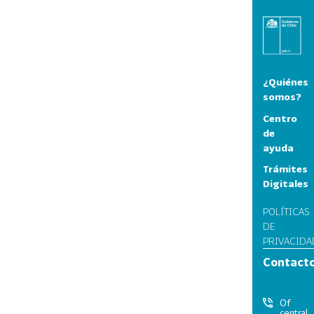
¿Quiénes
somos?
Centro
de
ayuda
Trámites
Digitales
POLÍTICAS
DE
PRIVACIDA
Contact
Of
central