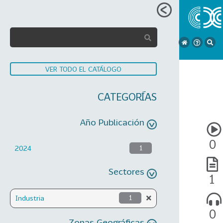
VER TODO EL CATÁLOGO
CATEGORÍAS
Año Publicación
0
2024
1
Sectores
1
Industria
1
0
Zonas Geográficas