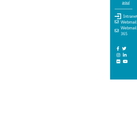
aquí
Intrane
Webmail
Webmail
365