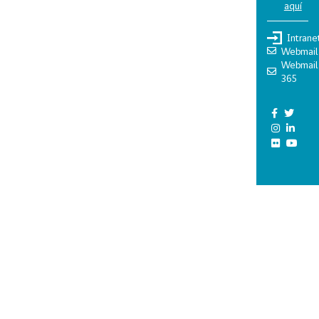
aquí
Intrane
Webmail
Webmail
365