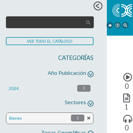
VER TODO EL CATÁLOGO
CATEGORÍAS
Año Publicación
0
2024
1
Sectores
1
Bienes
1
0
Zonas Geográficas