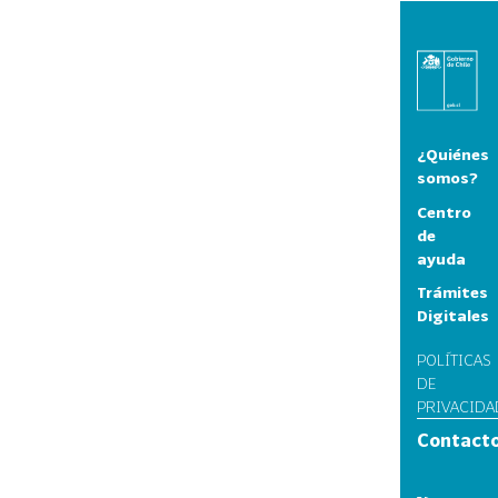
¿Quiénes
somos?
Centro
de
ayuda
Trámites
Digitales
POLÍTICAS
DE
PRIVACIDA
Contact