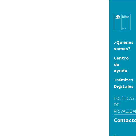
¿Quiénes
somos?
Centro
de
ayuda
Trámites
Digitales
POLÍTICAS
DE
PRIVACIDA
Contact