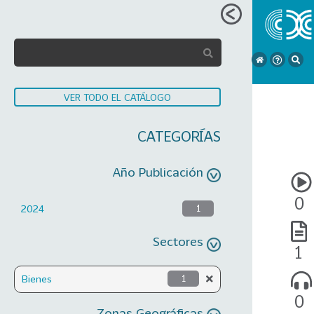
VER TODO EL CATÁLOGO
CATEGORÍAS
Año Publicación
0
2024
1
Sectores
1
Bienes
1
0
Zonas Geográficas