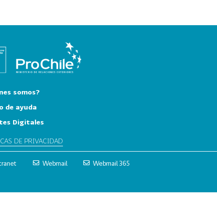
nes somos?
o de ayuda
tes Digitales
ICAS DE PRIVACIDAD
tranet
Webmail
Webmail 365