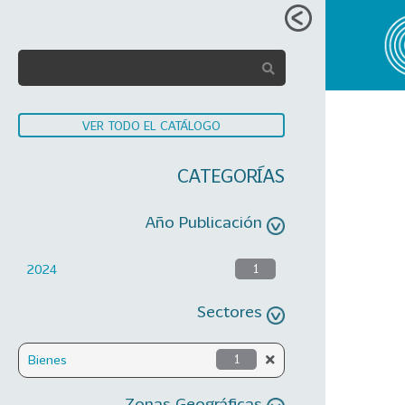
VER TODO EL CATÁLOGO
CATEGORÍAS
Año Publicación
2024
1
Sectores
Bienes
1
Zonas Geográficas