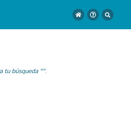
a tu búsqueda “”.