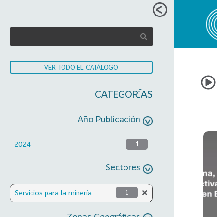
VER TODO EL CATÁLOGO
CATEGORÍAS
Año Publicación
2024
1
Sectores
Servicios para la minería
1
Zonas Geográficas