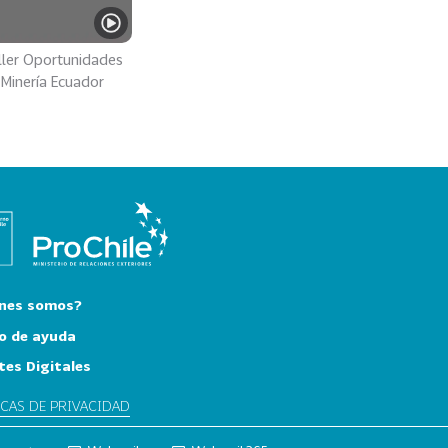
ller Oportunidades
Minería Ecuador
nes somos?
o de ayuda
tes Digitales
ICAS DE PRIVACIDAD