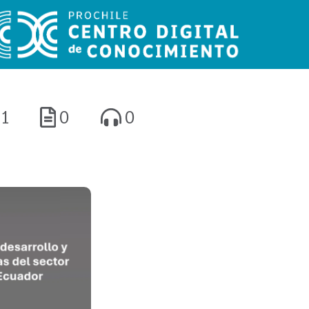
1
0
0