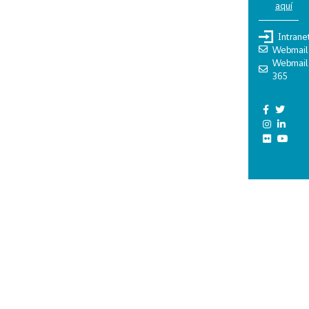
aquí
Intrane
Webmail
Webmail
365