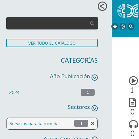
VER TODO EL CATÁLOGO
CATEGORÍAS
Año Publicación
1
2024
1
Sectores
0
Servicios para la minería
1
0
Zonas Geográficas