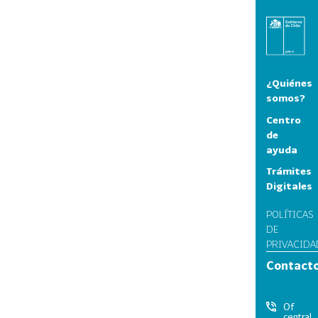
¿Quiénes
somos?
Centro
de
ayuda
Trámites
Digitales
POLÍTICAS
DE
PRIVACIDA
Contact
Of
central