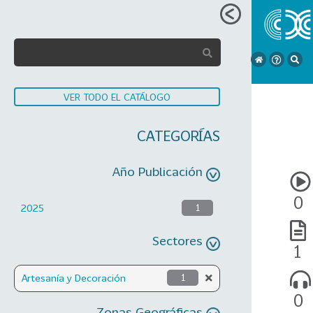
VER TODO EL CATÁLOGO
CATEGORÍAS
Año Publicación
0
2025
1
Sectores
1
Artesanía y Decoración
1
0
Zonas Geográficas