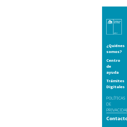
¿Quiénes
somos?
Centro
de
ayuda
Trámites
Digitales
POLÍTICAS
DE
PRIVACIDA
Contact