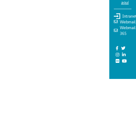
aquí
Intrane
Webmail
Webmail
365