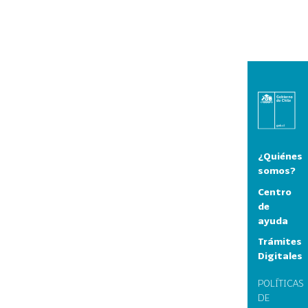
¿Quiénes
somos?
Centro
de
ayuda
Trámites
Digitales
POLÍTICAS
DE