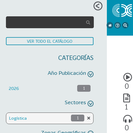
VER TODO EL CATÁLOGO
CATEGORÍAS
Año Publicación
0
2026
1
Sectores
1
Logística
1
0
Zonas Geográficas