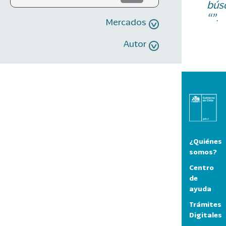
bús
“”.
Mercados
Autor
¿Quiénes
somos?
Centro
de
ayuda
Trámites
Digitales