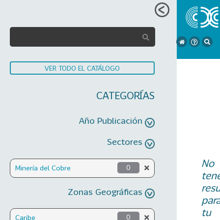
VER TODO EL CATÁLOGO
CATEGORÍAS
Año Publicación
Sectores
No
Minería del Cobre
0
ten
res
Zonas Geográficas
par
tu
Caribe
0