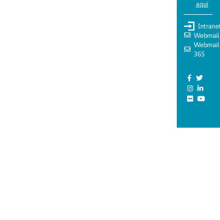
aquí
Intrane
Webmail
Webmail
365