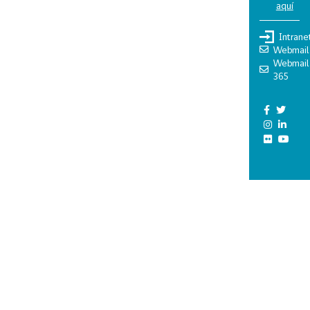
aquí
Intrane
Webmail
Webmail
365