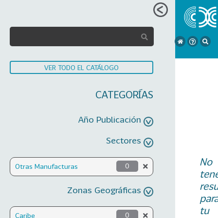
VER TODO EL CATÁLOGO
CATEGORÍAS
Año Publicación
Sectores
No
Otras Manufacturas
0
ten
res
Zonas Geográficas
par
tu
Caribe
0