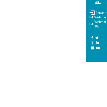
aquí
Intrane
Webmail
Webmail
365