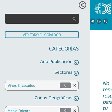
VER TODO EL CATÁLOGO
CATEGORÍAS
Año Publicación
Sectores
No
Vinos Envasados
0
ten
res
Zonas Geográficas
par
tu
Medio Oriente
0