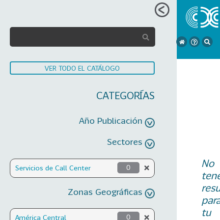
VER TODO EL CATÁLOGO
CATEGORÍAS
Año Publicación
Sectores
No
Servicios de Call Center
0
ten
res
Zonas Geográficas
par
tu
América Central
0