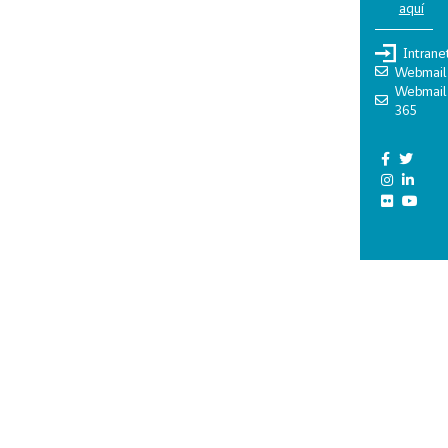
aquí
Intrane
Webmail
Webmail
365